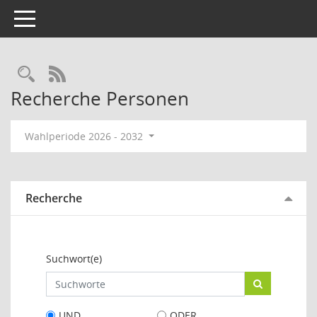
Toggle navigation
Rechercheauswahl
RSS-Feed
Recherche Personen
Wahlperiode 2026 - 2032
Recherche
Suchwort(e)
UND
ODER