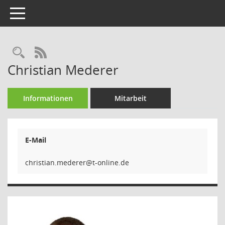
Toggle navigation
Rechercheauswahl
RSS-Feed
Christian Mederer
Informationen
Mitarbeit
E-Mail
reredem.