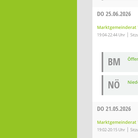
DO
25.06.2026
Marktgemeinderat 
19:04-22:44 Uhr
Sitz
BM
Öffe
NÖ
Niede
DO
21.05.2026
Marktgemeinderat 
19:02-20:15 Uhr
Sitz