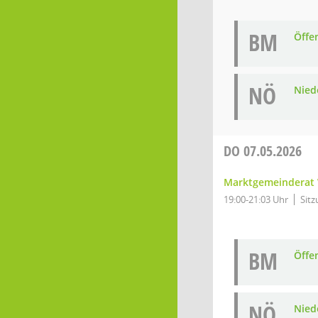
BM
Öffe
NÖ
Niede
DO
07.05.2026
Marktgemeinderat 
19:00-21:03 Uhr
Sitz
BM
Öffe
NÖ
Niede