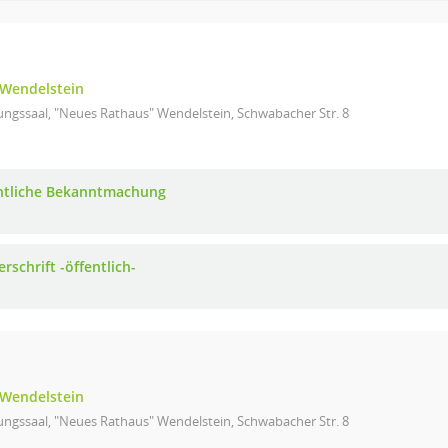
Wendelstein
ungssaal, "Neues Rathaus" Wendelstein, Schwabacher Str. 8
ntliche Bekanntmachung
rschrift -öffentlich-
Wendelstein
ungssaal, "Neues Rathaus" Wendelstein, Schwabacher Str. 8