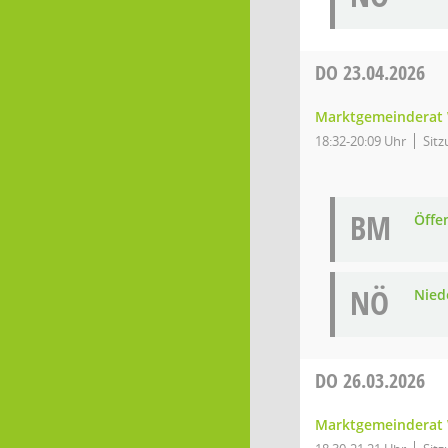
DO
23.04.2026
Marktgemeinderat 
18:32-20:09 Uhr
Sitz
BM
Öffe
NÖ
Niede
DO
26.03.2026
Marktgemeinderat 