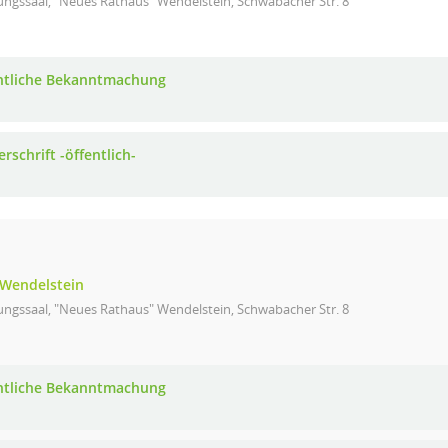
ungssaal, "Neues Rathaus" Wendelstein, Schwabacher Str. 8
ntliche Bekanntmachung
rschrift -öffentlich-
Wendelstein
ungssaal, "Neues Rathaus" Wendelstein, Schwabacher Str. 8
ntliche Bekanntmachung