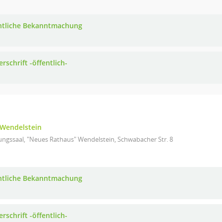
ntliche Bekanntmachung
rschrift -öffentlich-
Wendelstein
ungssaal, "Neues Rathaus" Wendelstein, Schwabacher Str. 8
ntliche Bekanntmachung
rschrift -öffentlich-