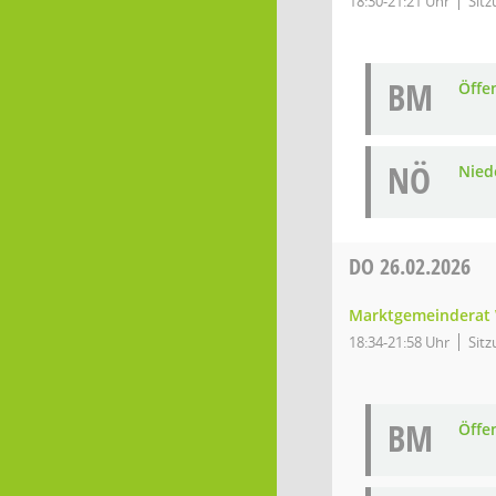
18:30-21:21 Uhr
Sitz
BM
Öffe
NÖ
Niede
DO
26.02.2026
Marktgemeinderat 
18:34-21:58 Uhr
Sitz
BM
Öffe