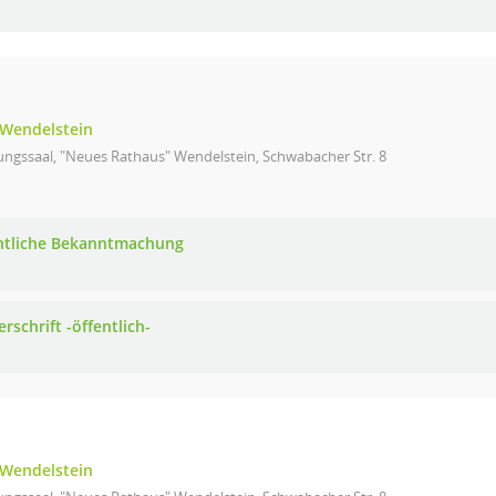
Wendelstein
ungssaal, "Neues Rathaus" Wendelstein, Schwabacher Str. 8
ntliche Bekanntmachung
rschrift -öffentlich-
Wendelstein