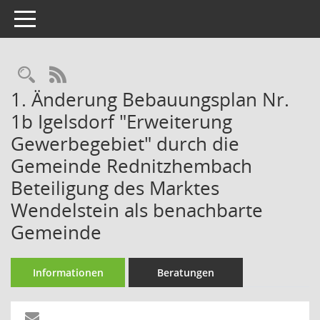
Toggle navigation
Rechercheauswahl
RSS-Feed
1. Änderung Bebauungsplan Nr.
1b Igelsdorf "Erweiterung
Gewerbegebiet" durch die
Gemeinde Rednitzhembach
Beteiligung des Marktes
Wendelstein als benachbarte
Gemeinde
Informationen
Beratungen