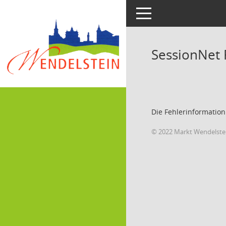
Toggle navigation
SessionNet
Die Fehlerinformation
© 2022 Markt Wendelste