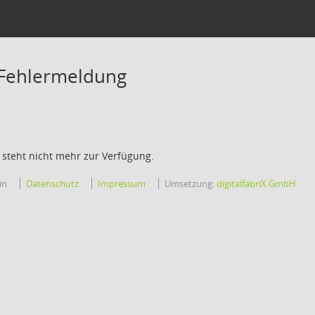
 Fehlermeldung
 steht nicht mehr zur Verfügung.
in
Datenschutz
Impressum
Umsetzung:
digitalfabriX GmbH