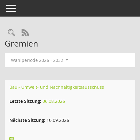
Toggle navigation
Rechercheauswahl
RSS-Feed
Gremien
Wahlperiode 2026 - 2032
Bau,- Umwelt- und Nachhaltigkeitsausschuss
Letzte Sitzung:
06.08.2026
Nächste Sitzung:
10.09.2026