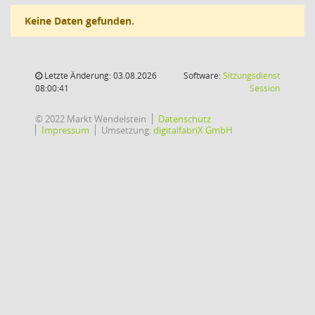
Keine Daten gefunden.
Letzte Änderung: 03.08.2026
Software:
Sitzungsdienst
(Wird in
08:00:41
Session
© 2022 Markt Wendelstein
Datenschutz
Impressum
Umsetzung:
digitalfabriX GmbH