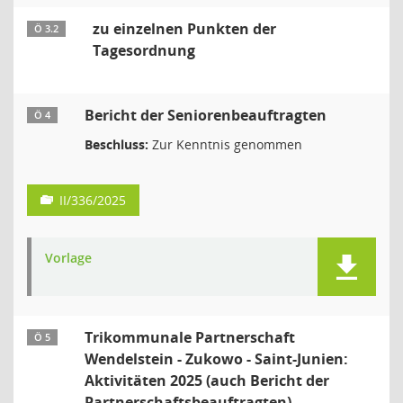
zu einzelnen Punkten der
Ö 3.2
Tagesordnung
Bericht der Seniorenbeauftragten
Ö 4
Beschluss:
Zur Kenntnis genommen
II/336/2025
Vorlage
Trikommunale Partnerschaft
Ö 5
Wendelstein - Zukowo - Saint-Junien:
Aktivitäten 2025 (auch Bericht der
Partnerschaftsbeauftragten)