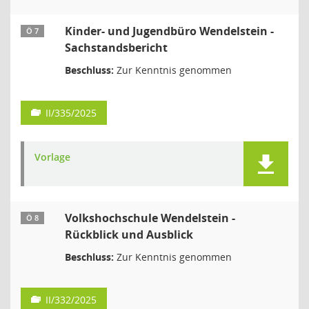
Kinder- und Jugendbüro Wendelstein -
Ö 7
Sachstandsbericht
Beschluss:
Zur Kenntnis genommen
II/335/2025
Vorlage
Volkshochschule Wendelstein -
Ö 8
Rückblick und Ausblick
Beschluss:
Zur Kenntnis genommen
II/332/2025