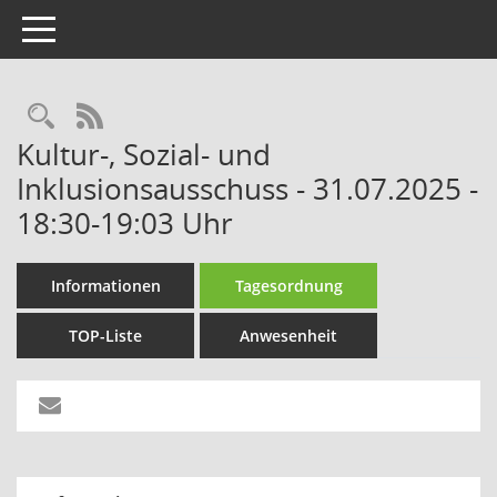
Toggle navigation
Rechercheauswahl
RSS-Feed
Kultur-, Sozial- und
Inklusionsausschuss - 31.07.2025 -
18:30-19:03 Uhr
Informationen
Tagesordnung
TOP-Liste
Anwesenheit