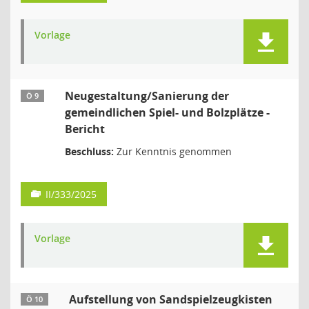
Vorlage
Neugestaltung/Sanierung der
Ö 9
gemeindlichen Spiel- und Bolzplätze -
Bericht
Beschluss:
Zur Kenntnis genommen
II/333/2025
Vorlage
Aufstellung von Sandspielzeugkisten
Ö 10