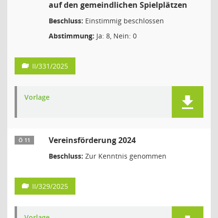
auf den gemeindlichen Spielplätzen
Beschluss:
Einstimmig beschlossen
Abstimmung:
Ja: 8, Nein: 0
II/331/2025
Vorlage
Vereinsförderung 2024
Ö 11
Beschluss:
Zur Kenntnis genommen
II/329/2025
Vorlage