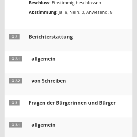
Beschluss:
Einstimmig beschlossen
Abstimmung:
Ja: 8, Nein: 0, Anwesend: 8
Berichterstattung
Ö 2
allgemein
Ö 2.1
von Schreiben
Ö 2.2
Fragen der Bürgerinnen und Bürger
Ö 3
allgemein
Ö 3.1