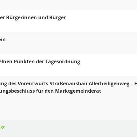
er Bürgerinnen und Bürger
ein
zelnen Punkten der Tagesordnung
ung des Vorentwurfs Straßenausbau Allerheiligenweg –
ungsbeschluss für den Marktgemeinderat
age