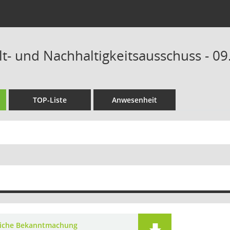
t- und Nachhaltigkeitsausschuss - 09
TOP-Liste
Anwesenheit
liche Bekanntmachung