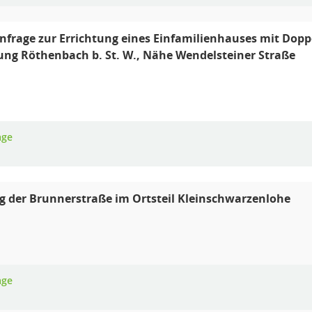
frage zur Errichtung eines Einfamilienhauses mit Dopp
ng Röthenbach b. St. W., Nähe Wendelsteiner Straße
age
 der Brunnerstraße im Ortsteil Kleinschwarzenlohe
age