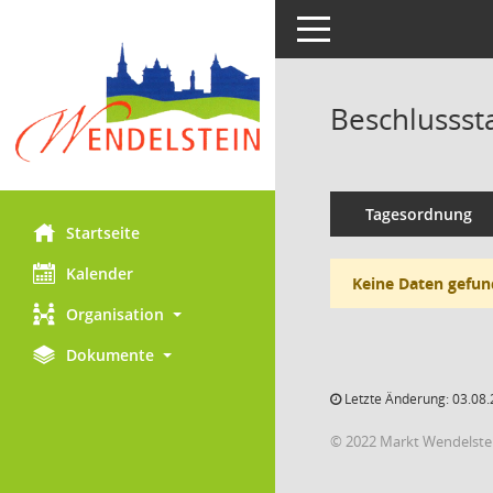
Toggle navigation
Beschlussst
Tagesordnung
Startseite
Kalender
Keine Daten gefun
Organisation
Dokumente
Letzte Änderung: 03.08.
© 2022 Markt Wendelste