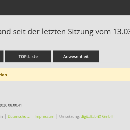
and seit der letzten Sitzung vom 13.
TOP-Liste
Anwesenheit
den.
2026 08:00:41
in
Datenschutz
Impressum
Umsetzung:
digitalfabriX GmbH