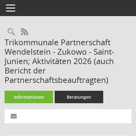
Toggle navigation
Rechercheauswahl
RSS-Feed
Trikommunale Partnerschaft
Wendelstein - Zukowo - Saint-
Junien; Aktivitäten 2026 (auch
Bericht der
Partnerschaftsbeauftragten)
Informationen
Beratungen