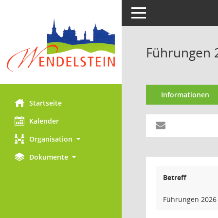
Toggle navigation
Führungen 
Informationen
Startseite
Kalender
Organisation
Dokumente
Betreff
Führungen 2026