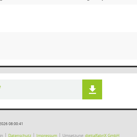
e
2026 08:00:41
in
Datenschutz
Impressum
Umsetzung:
digitalfabriX GmbH