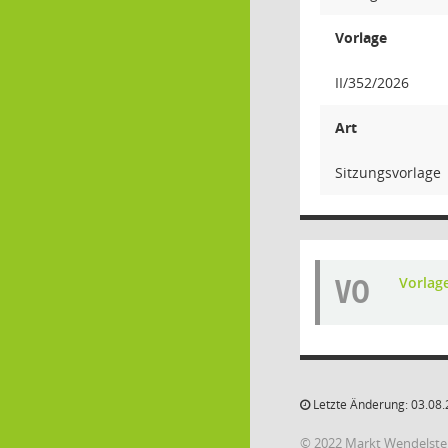
Vorlage
II/352/2026
Art
Sitzungsvorlage
VO
Vorlag
Letzte Änderung: 03.08.
© 2022 Markt Wendelste