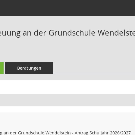
euung an der Grundschule Wendelstei
Beratungen
g an der Grundschule Wendelstein - Antrag Schuljahr 2026/2027