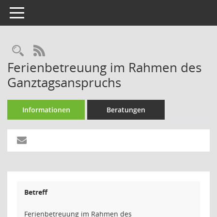
Toggle navigation
Rechercheauswahl
RSS-Feed
Ferienbetreuung im Rahmen des
Ganztagsanspruchs
Informationen
Beratungen
Betreff
Ferienbetreuung im Rahmen des