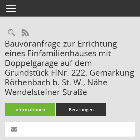
Toggle navigation
Rechercheauswahl
RSS-Feed
Bauvoranfrage zur Errichtung
eines Einfamilienhauses mit
Doppelgarage auf dem
Grundstück FlNr. 222, Gemarkung
Röthenbach b. St. W., Nähe
Wendelsteiner Straße
Informationen
Beratungen