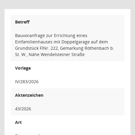
Betreff
Bauvoranfrage zur Errichtung eines
Einfamilienhauses mit Doppelgarage auf dem
Grundstück FlNr. 222, Gemarkung Röthenbach b.
St. W., Nähe Wendelsteiner Straße
Vorlage
IV/283/2026
Aktenzeichen
43/2026
Art