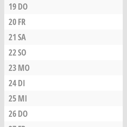
19
DO
20
FR
21
SA
22
SO
23
MO
24
DI
25
MI
26
DO