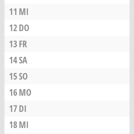
11
MI
12
DO
13
FR
14
SA
15
SO
16
MO
17
DI
18
MI