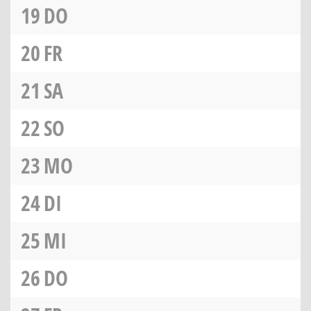
19
DO
20
FR
21
SA
22
SO
23
MO
24
DI
25
MI
26
DO