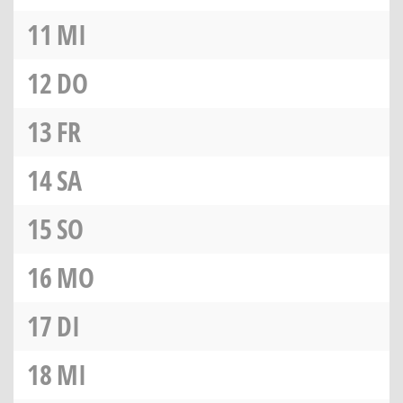
11
MI
12
DO
13
FR
14
SA
15
SO
16
MO
17
DI
18
MI