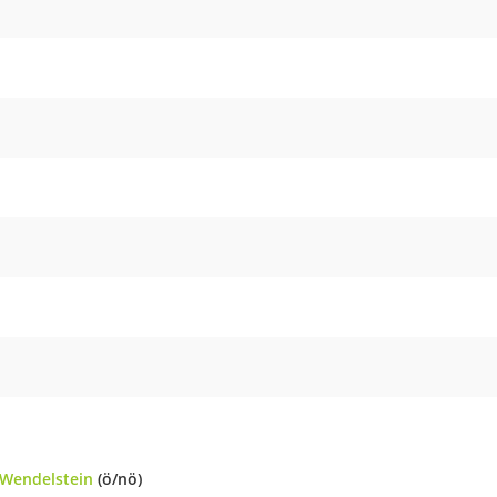
Wendelstein
(ö/nö)