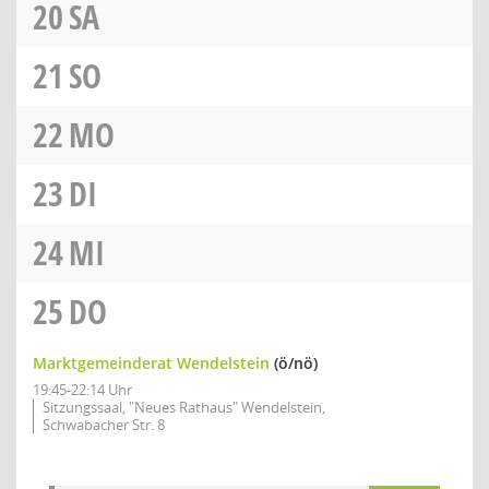
20
SA
21
SO
22
MO
23
DI
24
MI
25
DO
Marktgemeinderat Wendelstein
(ö/nö)
19:45-22:14 Uhr
Sitzungssaal, "Neues Rathaus" Wendelstein,
Schwabacher Str. 8