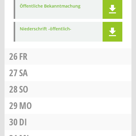
Öffentliche Bekanntmachung
Niederschrift -öffentlich-
26
FR
27
SA
28
SO
29
MO
30
DI