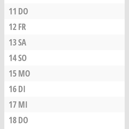
11
DO
12
FR
13
SA
14
SO
15
MO
16
DI
17
MI
18
DO