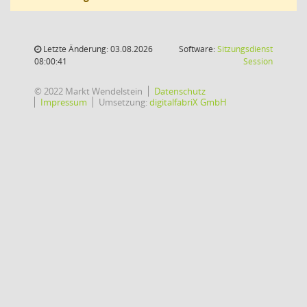
Letzte Änderung: 03.08.2026
Software:
Sitzungsdienst
(Wird in
08:00:41
Session
© 2022 Markt Wendelstein
Datenschutz
Impressum
Umsetzung:
digitalfabriX GmbH