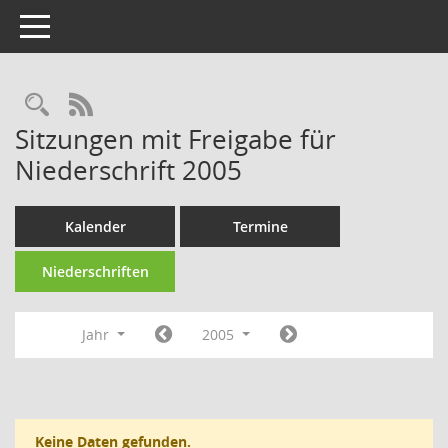
Toggle navigation
Rechercheauswahl
RSS-Feed
Sitzungen mit Freigabe für
Niederschrift 2005
Kalender
Termine
Niederschriften
Jahr
2005
Keine Daten gefunden.