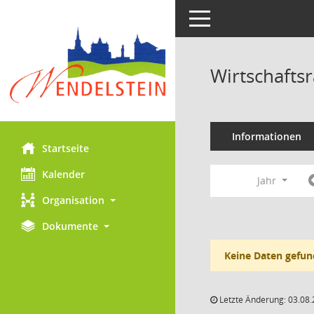
Toggle navigation
Wirtschafts
Informationen
Startseite
Kalender
Jahr
Organisation
Dokumente
Keine Daten gefun
Letzte Änderung: 03.08.