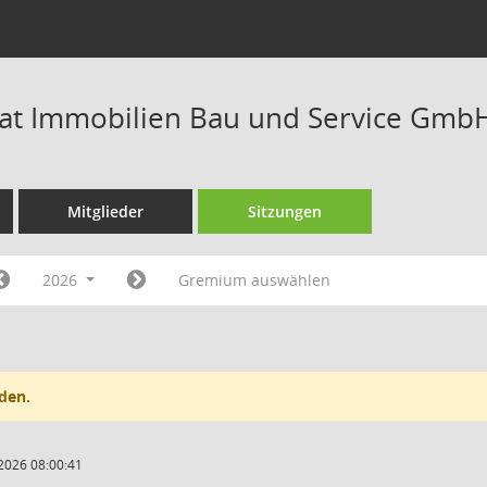
rat Immobilien Bau und Service Gmb
Mitglieder
Sitzungen
2026
Gremium auswählen
den.
2026 08:00:41