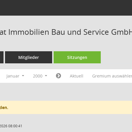
rat Immobilien Bau und Service Gmb
Mitglieder
Sitzungen
Januar
2000
Aktuell
Gremium auswähle
den.
2026 08:00:41