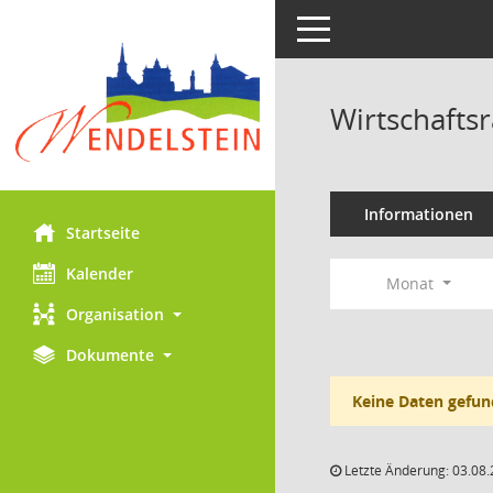
Toggle navigation
Wirtschafts
Informationen
Startseite
Kalender
Monat
Organisation
Dokumente
Keine Daten gefun
Letzte Änderung: 03.08.